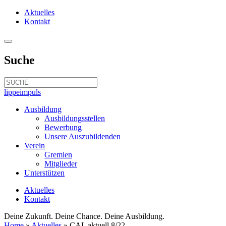
Aktuelles
Kontakt
Suche
lippeimpuls
Ausbildung
Ausbildungsstellen
Bewerbung
Unsere Auszubildenden
Verein
Gremien
Mitglieder
Unterstützen
Aktuelles
Kontakt
Deine Zukunft. Deine Chance. Deine Ausbildung.
Home
»
Aktuelles
»
CAL aktuell 8/22