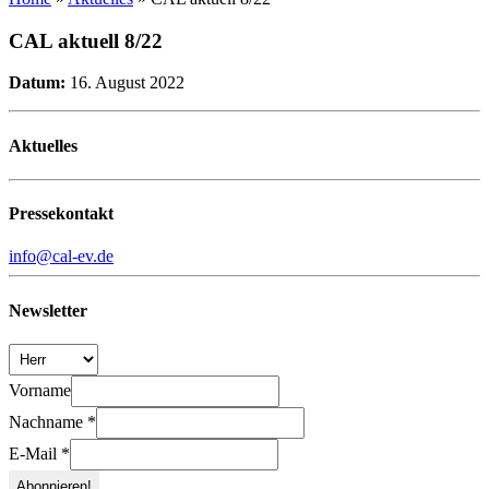
CAL aktuell 8/22
Datum:
16. August 2022
Aktuelles
Pressekontakt
info@cal-ev.de
Newsletter
Vorname
Nachname
*
E-Mail
*