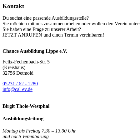
Kontakt
Du suchst eine passende Ausbildungsstelle?
Sie möchten mit uns zusammenarbeiten oder wollen den Verein unter
Sie haben eine Frage zu unserer Arbeit?
JETZT ANRUFEN und einen Termin vereinbaren!
Chance Ausbildung Lippe e.V.
Felix-Fechenbach-Str. 5
(Kreishaus)
32756 Detmold
05231 / 62 - 1280
info@cal-ev.de
Birgit Thole-Westphal
Ausbildungsleitung
Montag bis Freitag 7.30 – 13.00 Uhr
und nach Vereinbarung