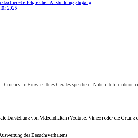
rabschiedet erfolgreichen Ausbildungsjahrgang
für 2025
n Cookies im Browser Ihres Gerätes speichern. Nähere Informationen 
 die Darstellung von Videoinhalten (Youtube, Vimeo) oder die Ortung
 Auswertung des Besuchsverhaltens.