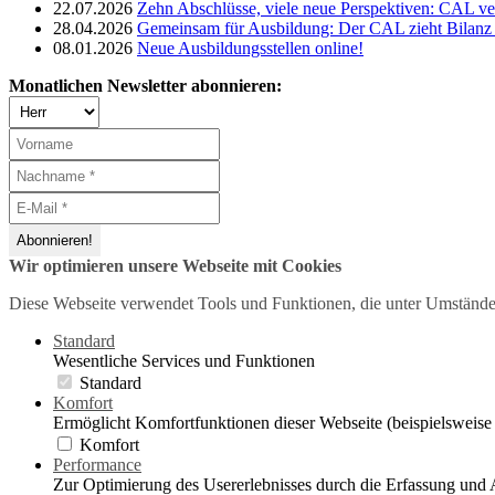
22.07.2026
Zehn Abschlüsse, viele neue Perspektiven: CAL ve
28.04.2026
Gemeinsam für Ausbildung: Der CAL zieht Bilanz 
08.01.2026
Neue Ausbildungsstellen online!
Monatlichen Newsletter abonnieren:
Wir optimieren unsere Webseite mit Cookies
Diese Webseite verwendet Tools und Funktionen, die unter Umstände
Standard
Wesentliche Services und Funktionen
Standard
Komfort
Ermöglicht Komfortfunktionen dieser Webseite (beispielsweise
Komfort
Performance
Zur Optimierung des Usererlebnisses durch die Erfassung und