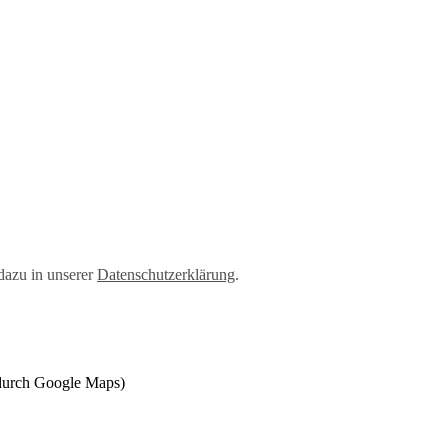
dazu in unserer
Datenschutzerklärung
.
 durch Google Maps)