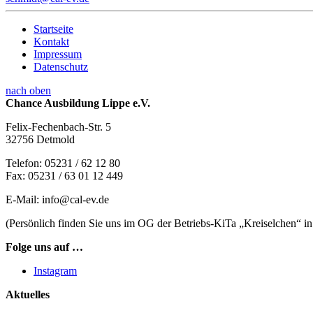
Startseite
Kontakt
Impressum
Datenschutz
nach oben
Chance Ausbildung Lippe e.V.
Felix-Fechenbach-Str. 5
32756 Detmold
Telefon: 05231 / 62 12 80
Fax: 05231 / 63 01 12 449
E-Mail: info@cal-ev.de
(Persönlich finden Sie uns im OG der Betriebs-KiTa „Kreiselchen“ in
Folge uns auf …
Instagram
Aktuelles