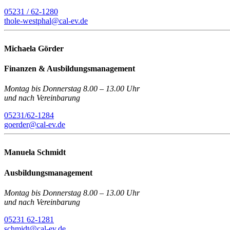
05231 / 62-1280
thole-westphal@cal-ev.de
Michaela Görder
Finanzen & Ausbildungsmanagement
Montag bis Donnerstag 8.00 – 13.00 Uhr
und nach Vereinbarung
05231/62-1284
goerder@cal-ev.de
Manuela Schmidt
Ausbildungsmanagement
Montag bis Donnerstag 8.00 – 13.00 Uhr
und nach Vereinbarung
05231 62-1281
schmidt@cal-ev.de