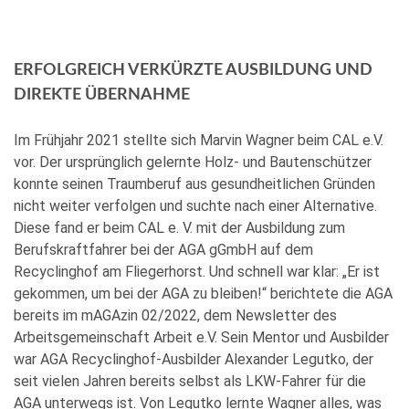
ERFOLGREICH VERKÜRZTE AUSBILDUNG UND
DIREKTE ÜBERNAHME
Im Frühjahr 2021 stellte sich Marvin Wagner beim CAL e.V.
vor. Der ursprünglich gelernte Holz- und Bautenschützer
konnte seinen Traumberuf aus gesundheitlichen Gründen
nicht weiter verfolgen und suchte nach einer Alternative.
Diese fand er beim CAL e. V. mit der Ausbildung zum
Berufskraftfahrer bei der AGA gGmbH auf dem
Recyclinghof am Fliegerhorst. Und schnell war klar: „Er ist
gekommen, um bei der AGA zu bleiben!“ berichtete die AGA
bereits im mAGAzin 02/2022, dem Newsletter des
Arbeitsgemeinschaft Arbeit e.V. Sein Mentor und Ausbilder
war AGA Recyclinghof-Ausbilder Alexander Legutko, der
seit vielen Jahren bereits selbst als LKW-Fahrer für die
AGA unterwegs ist. Von Legutko lernte Wagner alles, was