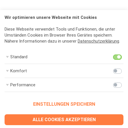
Wir optimieren unsere Webseite mit Cookies
Diese Webseite verwendet Tools und Funktionen, die unter
Umständen Cookies im Browser Ihres Gerätes speichern.
Nähere Informationen dazu in unserer
Datenschutzerklärung
.
St
Standard
Ko
Komfort
Pe
Performance
EINSTELLUNGEN SPEICHERN
ALLE COOKIES AKZEPTIEREN