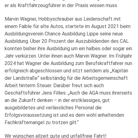
er als Kraftfahrzeugführer in der Praxis wissen muss.
Marvin Wagner, Hobbyschrauber aus Leidenschaft mit
einem Faible für alte Autos, startete im August 2021 beim
Ausbildungsverein Chance Ausbildung Lippe seine neue
Ausbildung. Über 20 Prozent der Auszubildenden des CAL
konnten bisher ihre Ausbildung um ein halbes oder sogar ein
Jahr verkürzen. Unter ihnen auch Marvin Wagner. Im Frühjahr
2024 hat Wagner die Ausbildung zum Berufskraftfahrer nun
erfolgreich abgeschlossen und sitzt seitdem als „Kapitän
der Landstraße“ selbständig für die Arbeitsgemeinschaft
Arbeit hinterm Steuer. Darüber freut sich auch
Geschäftsführer Jens Fillies: „Auch die AGA muss ihrerseits
an die Zukunft denken – in der erstklassiges, gut
ausgebildetes und verlässliches Personal die
Erfolgsvoraussetzung ist und es dem wohl anhaltenden
Fachkräftemangel zu trotzen gilt.“
Wir wünschen allzeit gute und unfallfreie Fahrt!