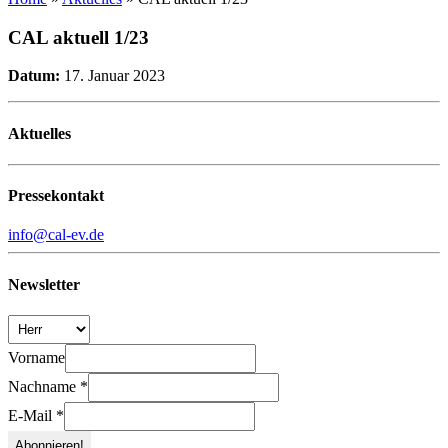
CAL aktuell 1/23
Datum:
17. Januar 2023
Aktuelles
Pressekontakt
info@cal-ev.de
Newsletter
Vorname
Nachname
*
E-Mail
*