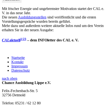
Mit frischer Energie und ungebremster Motivation startet der CAL e.
V. in das neue Jahr.
Die neuen
Ausbildungsstellen
sind veröffentlicht und die ersten
Vorstellungsgespräche wurden bereits geführt.
Mehr dazu und außerdem weitere aktuelle Infos rund um den Verein
erhalten Sie in der neuen Ausgabe:
1/23
CAL
aktuell
– dem INFOletter des CAL e. V.
Startseite
Kontakt
Impressum
Datenschutz
nach oben
Chance Ausbildung Lippe e.V.
Felix-Fechenbach-Str. 5
32756 Detmold
Telefon: 05231 / 62 12 80