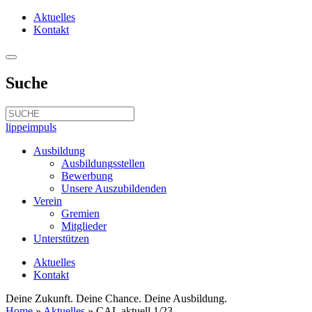
Aktuelles
Kontakt
Suche
lippeimpuls
Ausbildung
Ausbildungsstellen
Bewerbung
Unsere Auszubildenden
Verein
Gremien
Mitglieder
Unterstützen
Aktuelles
Kontakt
Deine Zukunft. Deine Chance. Deine Ausbildung.
Home
»
Aktuelles
»
CAL aktuell 1/23