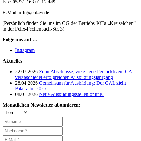
Fax: 05231 / 63 01 12 449
E-Mail: info@cal-ev.de
(Persönlich finden Sie uns im OG der Betriebs-KiTa „Kreiselchen“
in der Felix-Fechenbach-Str. 3)
Folge uns auf …
Instagram
Aktuelles
22.07.2026
Zehn Abschlüsse, viele neue Perspektiven: CAL
verabschiedet erfolgreichen Ausbildungsjahrgang
28.04.2026
Gemeinsam für Ausbildung: Der CAL zieht
Bilanz für 2025
08.01.2026
Neue Ausbildungsstellen online!
Monatlichen Newsletter abonnieren: