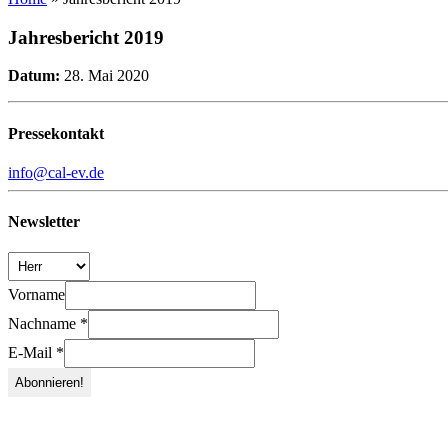
Jahresbericht 2019
Datum:
28. Mai 2020
Pressekontakt
info@cal-ev.de
Newsletter
Vorname
Nachname
*
E-Mail
*