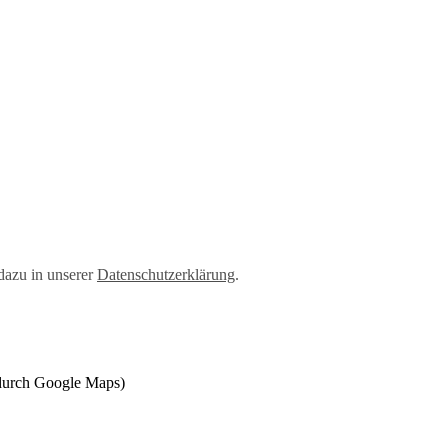
dazu in unserer
Datenschutzerklärung
.
 durch Google Maps)