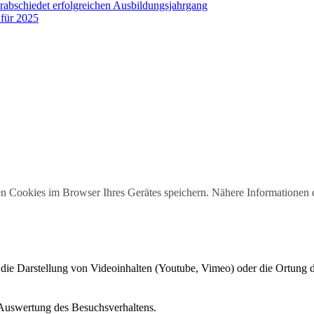
rabschiedet erfolgreichen Ausbildungsjahrgang
für 2025
n Cookies im Browser Ihres Gerätes speichern. Nähere Informationen 
 die Darstellung von Videoinhalten (Youtube, Vimeo) oder die Ortung
 Auswertung des Besuchsverhaltens.