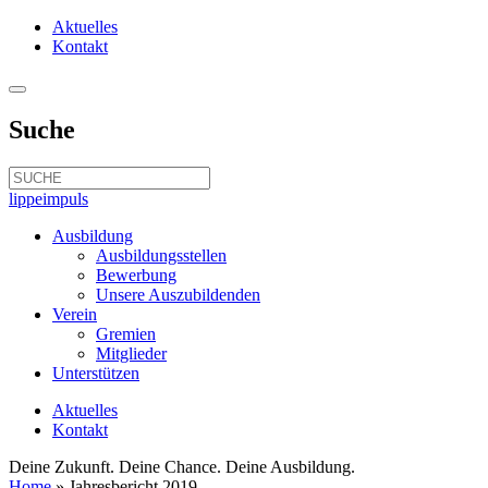
Aktuelles
Kontakt
Suche
lippeimpuls
Ausbildung
Ausbildungsstellen
Bewerbung
Unsere Auszubildenden
Verein
Gremien
Mitglieder
Unterstützen
Aktuelles
Kontakt
Deine Zukunft. Deine Chance. Deine Ausbildung.
Home
»
Jahresbericht 2019