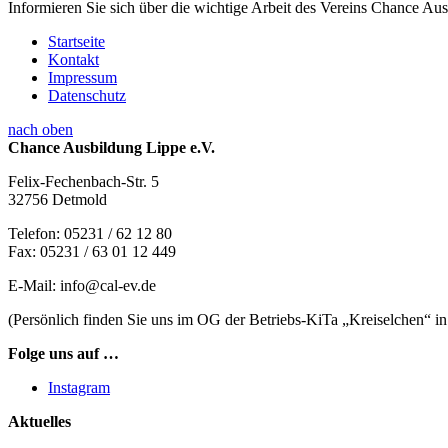
Informieren Sie sich über die wichtige Arbeit des Vereins Chance Au
Startseite
Kontakt
Impressum
Datenschutz
nach oben
Chance Ausbildung Lippe e.V.
Felix-Fechenbach-Str. 5
32756 Detmold
Telefon: 05231 / 62 12 80
Fax: 05231 / 63 01 12 449
E-Mail: info@cal-ev.de
(Persönlich finden Sie uns im OG der Betriebs-KiTa „Kreiselchen“ in
Folge uns auf …
Instagram
Aktuelles