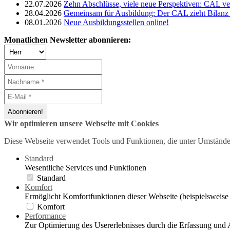
22.07.2026
Zehn Abschlüsse, viele neue Perspektiven: CAL ve
28.04.2026
Gemeinsam für Ausbildung: Der CAL zieht Bilanz 
08.01.2026
Neue Ausbildungsstellen online!
Monatlichen Newsletter abonnieren:
Wir optimieren unsere Webseite mit Cookies
Diese Webseite verwendet Tools und Funktionen, die unter Umstände
Standard
Wesentliche Services und Funktionen
Standard
Komfort
Ermöglicht Komfortfunktionen dieser Webseite (beispielsweise
Komfort
Performance
Zur Optimierung des Usererlebnisses durch die Erfassung und